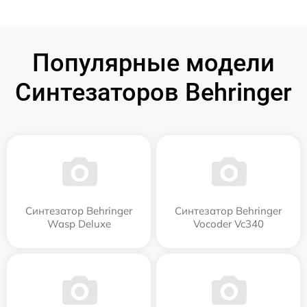
Популярные модели
Синтезаторов Behringer
Синтезатор Behringer
Синтезатор Behringer
Wasp Deluxe
Vocoder Vc340