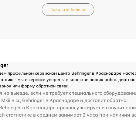
Показать больше
nger
ем профильном сервисном центр Behringer в Краснодаре мастера
нтию - мы в сервисе уверены в качестве наших работ. диагности
вонок или форму обратной связи.
 на выезде, если не требует специального оборудования
Mkii в сц Behringer в Краснодаре и доставит обратно.
ehringer в Краснодаре проконсультирует и озвучит стои
ашей статистике в среднем занимает 2 часа при наличии 