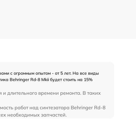
ми с огромным опытом - от 5 лет. На все виды
ка Behringer Rd-8 Mkii будет стоить на 15%
 и длительного времени ремонта. В таких
мость работ над синтезатора Behringer Rd-8
всех необходимых запчастей.