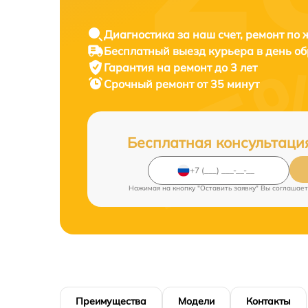
Диагностика за наш счет, ремонт по
Бесплатный выезд курьера в день о
Гарантия на ремонт до 3 лет
Срочный ремонт от 35 минут
Бесплатная консультаци
Нажимая на кнопку "Оставить заявку" Вы соглашает
Преимущества
Модели
Контакты