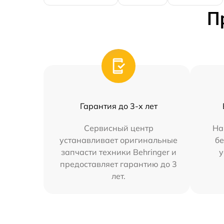
П
Гарантия до 3-х лет
Сервисный центр
На
устанавливает оригинальные
бе
запчасти техники Behringer и
у
предоставляет гарантию до 3
лет.