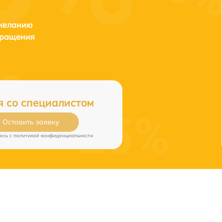
 желанию
бращения
я со специалистом
Оставить заявку
есь c
политикой конфиденциальности