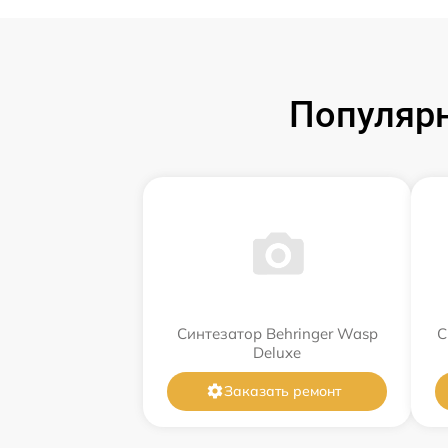
Популярн
Синтезатор Behringer Wasp
С
Deluxe
Заказать ремонт