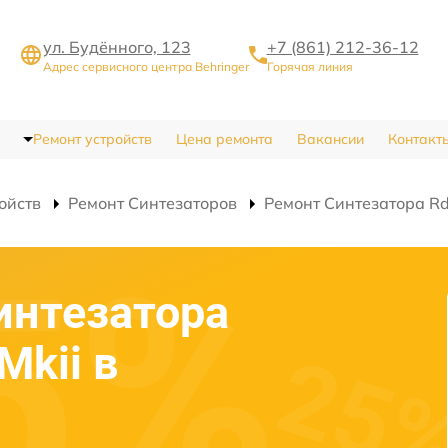
ул. Будённого, 123
+7 (861) 212-36-12
Адрес сервисного центра Behringer
Горячая линия
Ремонт устройств
Цена ремонта
Вакансии
Контакт
ойств
Ремонт Синтезаторов
Ремонт Синтезатора Rd
интезатора
Mkii в