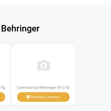
Behringer
-Tg
Синтезатор Behringer Td-3-Sr
Заказать ремонт