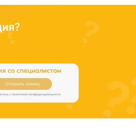
ция?
ия со специалистом
Оставить заявку
аетесь c
политикой конфиденциальности