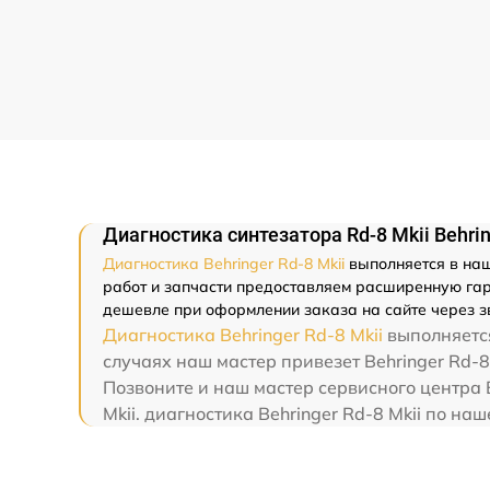
Диагностика синтезатора Rd-8 Mkii Behri
Диагностика Behringer Rd-8 Mkii
выполняется в наш
работ и запчасти предоставляем расширенную гара
дешевле при оформлении заказа на сайте через з
Диагностика Behringer Rd-8 Mkii
выполняется
случаях наш мастер привезет Behringer Rd-8 
Позвоните и наш мастер сервисного центра B
Mkii. диагностика Behringer Rd-8 Mkii по н