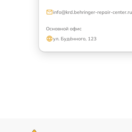
info@krd.behringer-repair-center.ru
Основной офис
ул. Будённого, 123