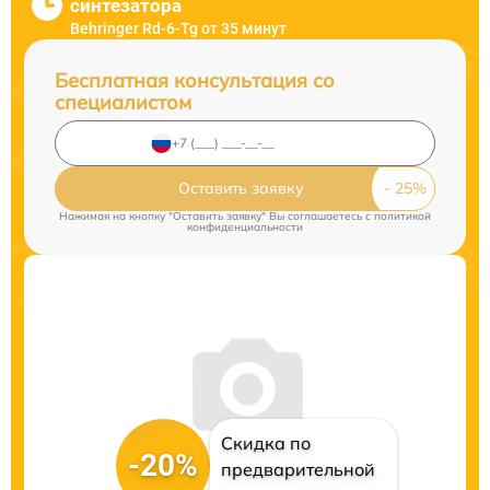
синтезатора
Behringer Rd-6-Tg от 35 минут
Бесплатная консультация со
специалистом
Оставить заявку
Нажимая на кнопку "Оставить заявку" Вы соглашаетесь c
политикой
конфиденциальности
Скидка по
-20%
предварительной