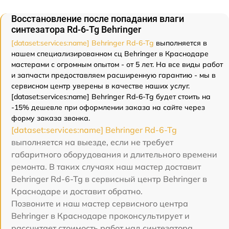
Восстановление после попадания влаги
синтезатора Rd-6-Tg Behringer
[dataset:services:name] Behringer Rd-6-Tg
выполняется в
нашем специализированном сц Behringer в Краснодаре
мастерами с огромным опытом - от 5 лет. На все виды работ
и запчасти предоставляем расширенную гарантию - мы в
сервисном центр уверены в качестве наших услуг.
[dataset:services:name] Behringer Rd-6-Tg будет стоить на
-15% дешевле при оформлении заказа на сайте через
форму заказа звонка.
[dataset:services:name] Behringer Rd-6-Tg
выполняется на выезде, если не требует
габаритного оборудования и длительного времени
ремонта. В таких случаях наш мастер доставит
Behringer Rd-6-Tg в сервисный центр Behringer в
Краснодаре и доставит обратно.
Позвоните и наш мастер сервисного центра
Behringer в Краснодаре проконсультирует и
рассчитает стоимость работ над синтезатора