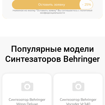
Оставить заявку
Нажимая на кнопку "Оставить заявку" Вы соглашаетесь c
политикой
конфиденциальности
Популярные модели
Синтезаторов Behringer
Синтезатор Behringer
Синтезатор Behringer
Wasp Deluxe
Vocoder Vc340