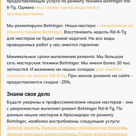
предоставляющих услуги по ремонту техники Behringer Rd-
6-Tg. Однако
наш сервис-центр выделяется
преимуществами
.
Мы ремонтируем Behringer. Наши мастера -
специалисты по
ремонту техники Behringer
. Восстановить модель Rd-6-Tg
для мастеров не будет новой задачей. На все виды
проведенных работ у нас имеется гарантия.
Минимальные сроки выполнения ремонта. Мы большая
сеть мастерских техники Behringer. Мы имеем более 20 тыс.
запчастей. И возможно на наших складах
уже имеется
запчасть на модель Rd-6-Tg
. При заказе ремонта на сайте -
предоставляется скидка -25%.
Знаем свое дело
Будьте уверены в профессионализме наших мастеров - они
с уверенностью выполнят ремонт Behringer Rd-6-Tg. По
данным наших мастеров в Краснодаре по ремонту
Behringer, наиболее востребованы следующие услуги:
Замена экрана
,
Замена стоковых аудиовходов-выходов
,
Замена стоковых конденсаторов
,
Ремонт второстепенных