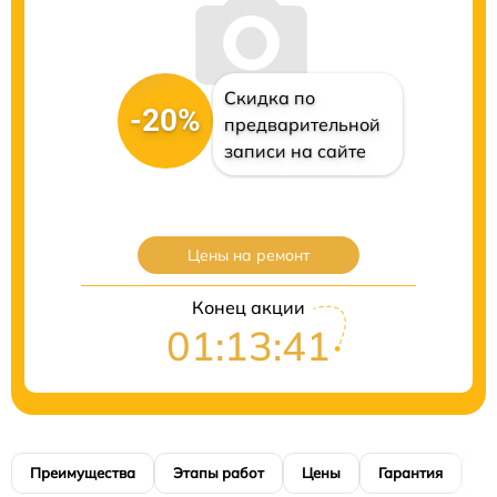
Скидка по
-20%
предварительной
записи на сайте
Цены на ремонт
Конец акции
01:13:41
Преимущества
Этапы работ
Цены
Гарантия
М