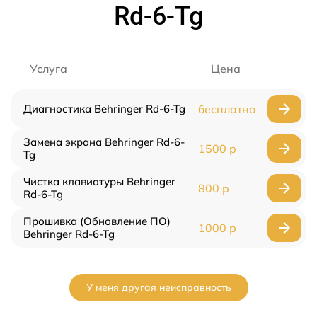
Rd-6-Tg
Услуга
Цена
Диагностика Behringer Rd-6-Tg
бесплатно
Замена экрана Behringer Rd-6-
1500 р
Tg
Чистка клавиатуры Behringer
800 р
Rd-6-Tg
Прошивка (Обновление ПО)
1000 р
Behringer Rd-6-Tg
У меня другая неисправность