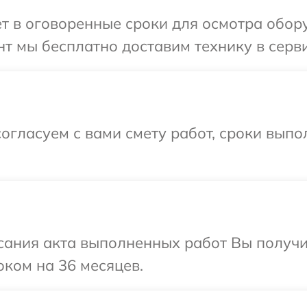
т в оговоренные сроки для осмотра обору
т мы бесплатно доставим технику в сервис
огласуем с вами смету работ, сроки вып
сания акта выполненных работ Вы получ
оком на 36 месяцев.