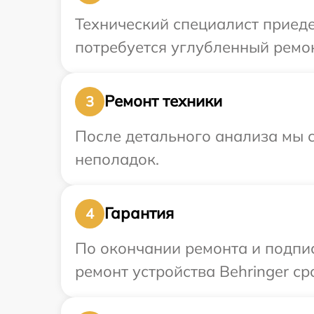
Технический специалист приеде
потребуется углубленный ремон
Ремонт техники
3
После детального анализа мы с
неполадок.
Гарантия
4
По окончании ремонта и подпи
ремонт устройства Behringer ср