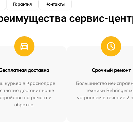
Гарантия
Контакты
реимущества сервис-цент
Бесплатная доставка
Срочный ремонт
ш курьер в Краснодаре
Большинство неисправн
сплатно доставит ваше
техники Behringer 
стройство на ремонт и
устраняем в течение 2 
обратно.