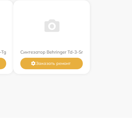
-Tg
Синтезатор Behringer Td-3-Sr
Заказать ремонт