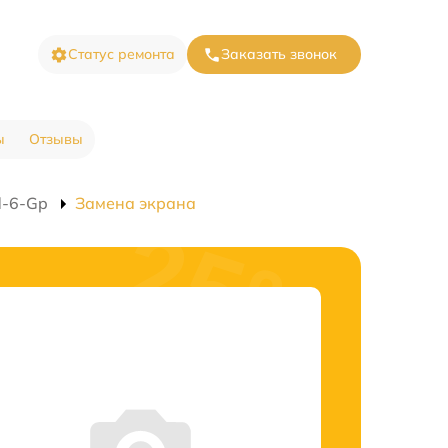
Статус ремонта
Заказать звонок
ы
Отзывы
d-6-Gp
Замена экрана