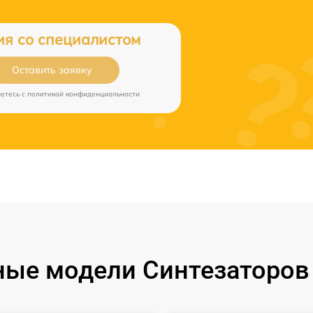
ия со специалистом
Оставить заявку
аетесь c
политикой конфиденциальности
ые модели Синтезаторов 