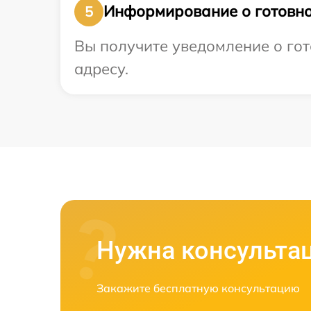
Информирование о готовно
5
Вы получите уведомление о гот
адресу.
Нужна консульта
Закажите бесплатную консультацию