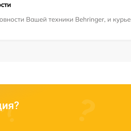
сти
овности Вашей техники Behringer, и курье
ция?