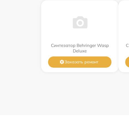
Синтезатор Behringer Wasp
С
Deluxe
Заказать ремонт