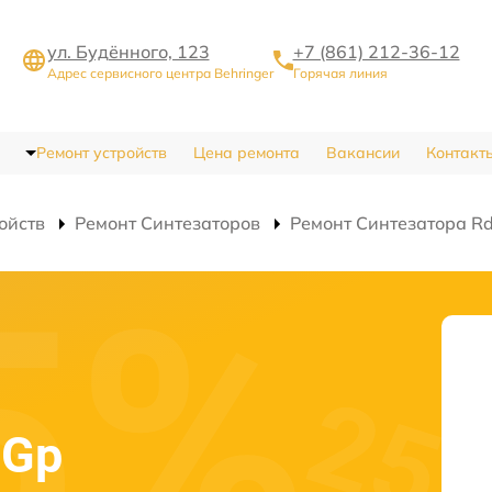
ул. Будённого, 123
+7 (861) 212-36-12
Адрес сервисного центра Behringer
Горячая линия
Ремонт устройств
Цена ремонта
Вакансии
Контакт
ойств
Ремонт Синтезаторов
Ремонт Синтезатора R
-Gp