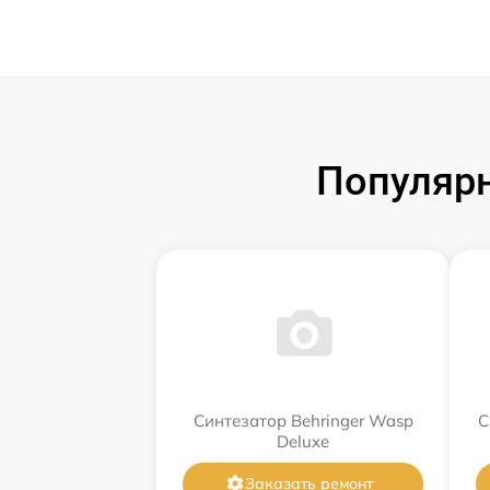
Популярн
Синтезатор Behringer Wasp
С
Deluxe
Заказать ремонт