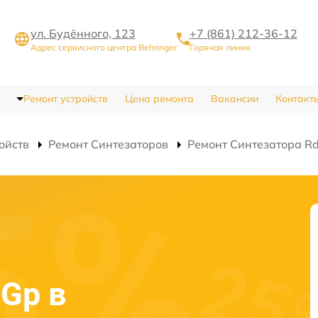
ул. Будённого, 123
+7 (861) 212-36-12
Адрес сервисного центра Behringer
Горячая линия
Ремонт устройств
Цена ремонта
Вакансии
Контакт
ойств
Ремонт Синтезаторов
Ремонт Синтезатора R
-Gp в