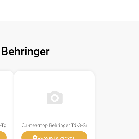
Behringer
-Tg
Синтезатор Behringer Td-3-Sr
Заказать ремонт