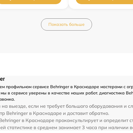
Показать больше
er
м профильном сервисе Behringer в Краснодаре мастерами с огро
ы в сервисе уверены в качестве наших работ. диагностика Beh
звонка.
на выезде, если не требует большого оборудования и с
тр Behringer в Краснодаре и доставит обратно.
ehringer в Краснодаре проконсультирует и определит ст
шей статистике в среднем занимает 3 часа при наличии 