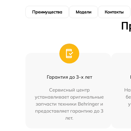
Преимущества
Модели
Контакты
П
Гарантия до 3-х лет
Сервисный центр
На
устанавливает оригинальные
бе
запчасти техники Behringer и
у
предоставляет гарантию до 3
лет.