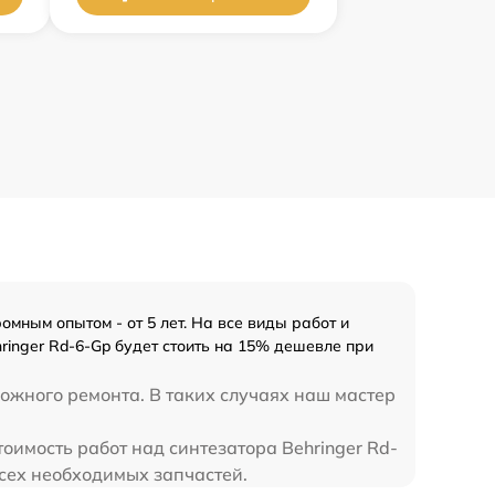
мным опытом - от 5 лет. На все виды работ и
ringer Rd-6-Gp будет стоить на 15% дешевле при
ложного ремонта. В таких случаях наш мастер
оимость работ над синтезатора Behringer Rd-
всех необходимых запчастей.