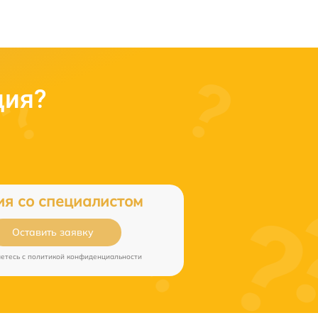
ция?
ия со специалистом
Оставить заявку
аетесь c
политикой конфиденциальности