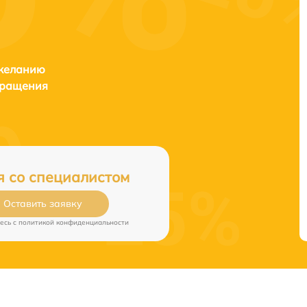
 желанию
бращения
я со специалистом
Оставить заявку
есь c
политикой конфиденциальности