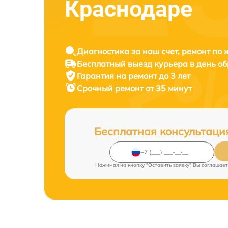
Краснодаре
Диагностика за наш счет, ремонт по
Бесплатный выезд курьера в день о
Гарантия на ремонт до 3 лет
Срочный ремонт от 35 минут
Бесплатная консультаци
Нажимая на кнопку "Оставить заявку" Вы соглашает