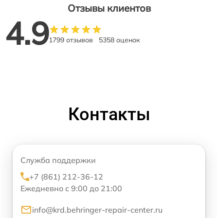
Отзывы клиентов
4.9
1799 отзывов
5358 оценок
Контакты
Служба поддержки
+7 (861) 212-36-12
Ежедневно с 9:00 до 21:00
info@krd.behringer-repair-center.ru