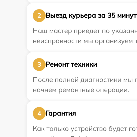
Выезд курьера за 35 минут
2
Наш мастер приедет по указанн
неисправности мы организуем т
Ремонт техники
3
После полной диагностики мы 
начнем ремонтные операции.
Гарантия
4
Как только устройство будет г