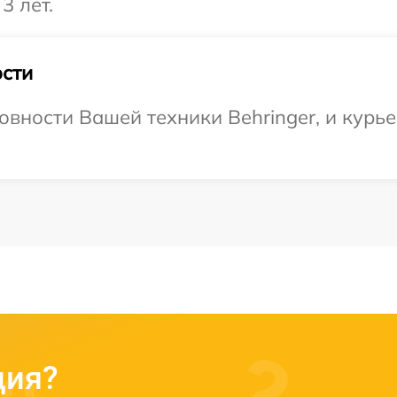
3 лет.
сти
овности Вашей техники Behringer, и курье
ция?