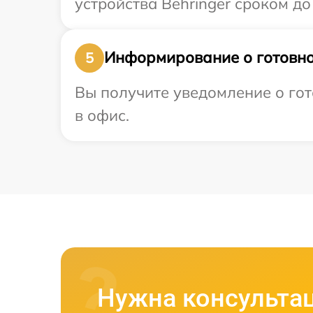
устройства Behringer сроком до 
Информирование о готовно
5
Вы получите уведомление о гот
в офис.
Нужна консульта