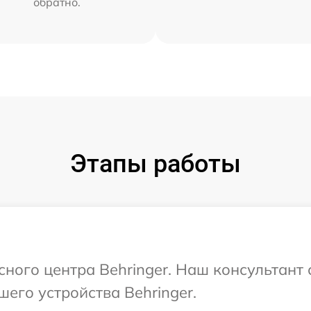
обратно.
Этапы работы
сного центра Behringer. Наш консультант
его устройства Behringer.