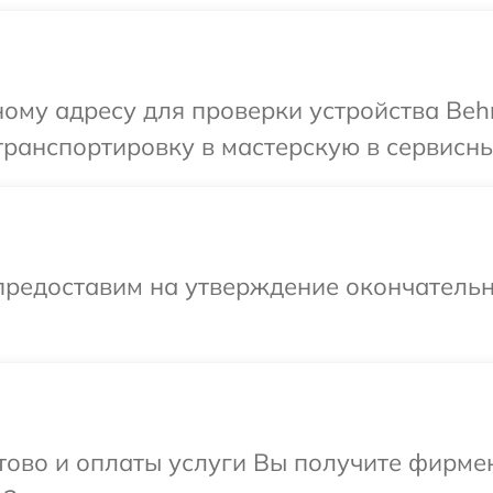
ому адресу для проверки устройства Behr
ранспортировку в мастерскую в сервисный
предоставим на утверждение окончательн
отово и оплаты услуги Вы получите фирм