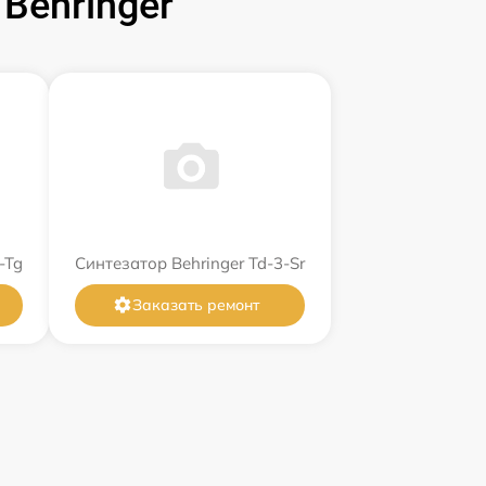
Behringer
-Tg
Синтезатор Behringer Td-3-Sr
Заказать ремонт