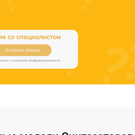
ия со специалистом
Оставить заявку
аетесь c
политикой конфиденциальности