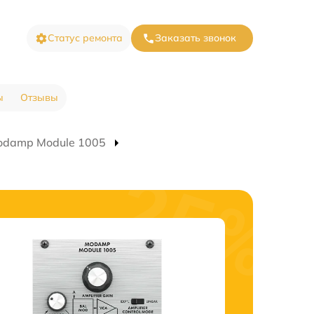
Статус ремонта
Заказать звонок
ы
Отзывы
odamp Module 1005