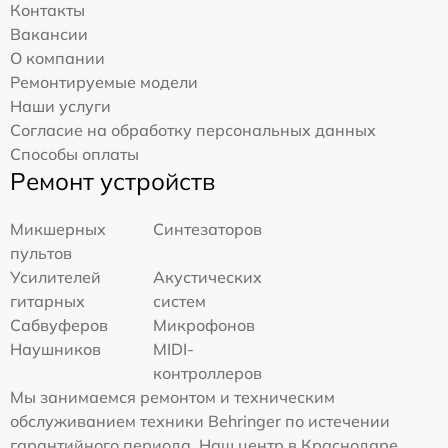
Контакты
Вакансии
О компании
Ремонтируемые модели
Наши услуги
Согласие на обработку персональных данных
Способы оплаты
Ремонт устройств
Микшерных
Синтезаторов
пультов
Усилителей
Акустических
гитарных
систем
Сабвуферов
Микрофонов
Наушников
MIDI-
контроллеров
Мы занимаемся ремонтом и техническим
обслуживанием техники Behringer по истечении
гарантийного периода. Наш центр в Краснодаре