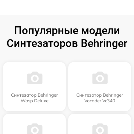
Популярные модели
Синтезаторов Behringer
Синтезатор Behringer
Синтезатор Behringer
Wasp Deluxe
Vocoder Vc340