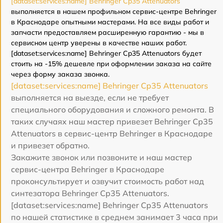
[dataset:services:name] Behringer Cp35 Attenuators
выполняется в нашем профильном сервис-центре Behringer
в Краснодаре опытными мастерами. На все виды работ и
запчасти предоставляем расширенную гарантию - мы в
сервисном центр уверены в качестве наших работ.
[dataset:services:name] Behringer Cp35 Attenuators будет
стоить на -15% дешевле при оформлении заказа на сайте
через форму заказа звонка.
[dataset:services:name] Behringer Cp35 Attenuators
выполняется на выезде, если не требует
специального оборудования и сложного ремонта. В
таких случаях наш мастер привезет Behringer Cp35
Attenuators в сервис-центр Behringer в Краснодаре
и привезет обратно.
Закажите звонок или позвоните и наш мастер
сервис-центра Behringer в Краснодаре
проконсультирует и озвучит стоимость работ над
синтезатора Behringer Cp35 Attenuators.
[dataset:services:name] Behringer Cp35 Attenuators
по нашей статистике в среднем занимает 3 часа при