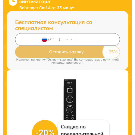
синтезатора
Behringer Cm1A от 35 минут
Бесплатная консультация со
специалистом
Оставить заявку
Нажимая на кнопку "Оставить заявку" Вы соглашаетесь c
политикой
конфиденциальности
Скидка по
-20%
предварительной