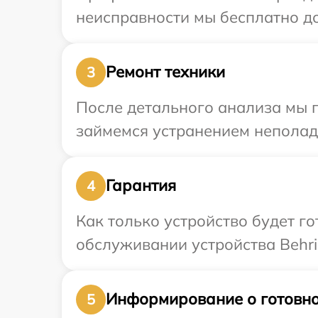
неисправности мы бесплатно до
Ремонт техники
3
После детального анализа мы 
займемся устранением неполад
Гарантия
4
Как только устройство будет г
обслуживании устройства Behrin
Информирование о готовно
5