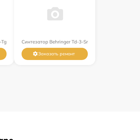
-Tg
Синтезатор Behringer Td-3-Sr
Заказать ремонт