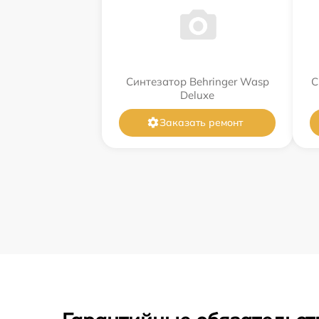
Синтезатор Behringer Wasp
С
Deluxe
Заказать ремонт