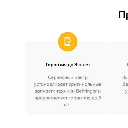
П
Гарантия до 3-х лет
Сервисный центр
На
устанавливает оригинальные
бе
запчасти техники Behringer и
у
предоставляет гарантию до 3
лет.