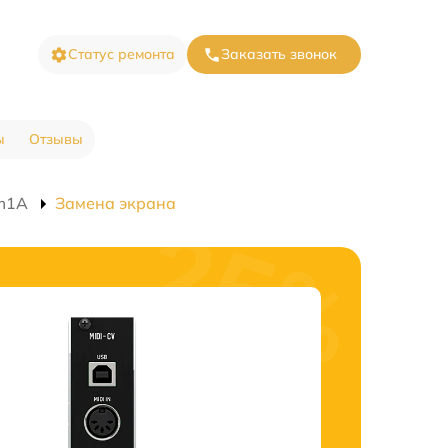
Статус ремонта
Заказать звонок
ы
Отзывы
Cm1A
Замена экрана