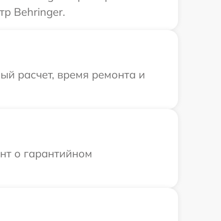
р Behringer.
й расчет, время ремонта и
ент о гарантийном