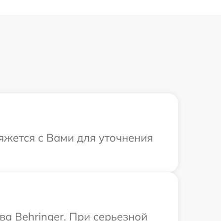
вяжется с Вами для уточнения
а Behringer. При серьезной