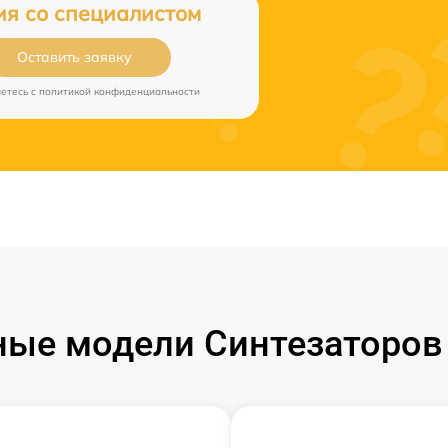
ия со специалистом
Оставить заявку
аетесь c
политикой конфиденциальности
ые модели Синтезаторов 