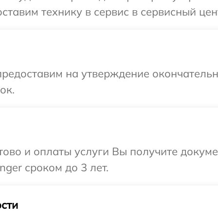
ставим технику в сервис в сервисный цент
предоставим на утверждение окончательны
ок.
отово и оплаты услуги Вы получите докум
ger сроком до 3 лет.
сти