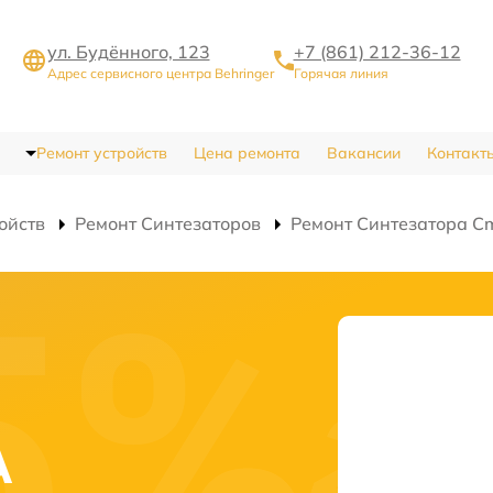
ул. Будённого, 123
+7 (861) 212-36-12
Адрес сервисного центра Behringer
Горячая линия
Ремонт устройств
Цена ремонта
Вакансии
Контакт
ойств
Ремонт Синтезаторов
Ремонт Синтезатора 
A