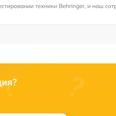
тировании техники Behringer, и наш сот
ция?