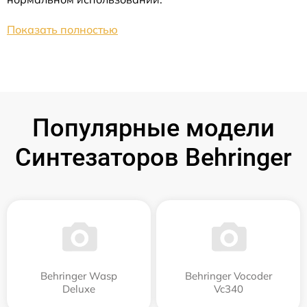
Показать полностью
Популярные модели
Синтезаторов Behringer
Behringer Wasp
Behringer Vocoder
Deluxe
Vc340