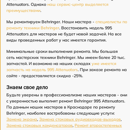
Attenuators. Однако
наш сервис-центр выделяется
преимуществами
.
Мы ремонтируем Behringer. Наши мастера -
специалисты по
ремонту техники Behringer
. Восстановить модель 995
Attenuators для мастеров не будет новой задачей. На все
виды проведенных работ у нас имеется гарантия.
Минимальные сроки выполнения ремонта. Мы большая
сеть мастерских техники Behringer. Мы имеем более 20 тыс.
запчастей. И возможно на наших складах
уже имеется
запчасть на модель 995 Attenuators
. При заказе ремонта на
сайте - предоставляется скидка -25%.
Знаем свое дело
Будьте уверены в профессионализме наших мастеров - они
с уверенностью выполнят ремонт Behringer 995 Attenuators.
По данным наших мастеров в Краснодаре по ремонту
Behringer, наиболее востребованы следующие услуги:
Замена экрана
,
Замена стоковых аудиовходов-выходов
,
Замена стоковых конденсаторов
,
Ремонт второстепенных