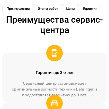
Преимущества
Этапы работ
Цены
Гарантия
М
Преимущества сервис-
центра
Гарантия до 3-х лет
Сервисный центр устанавливает
оригинальные запчасти техники Behringer и
предоставляет гарантию до 3 лет.