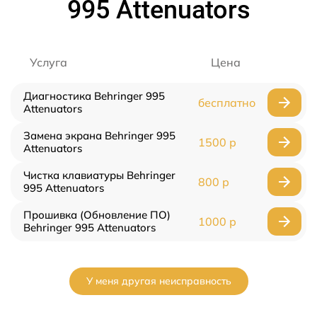
995 Attenuators
Услуга
Цена
Диагностика Behringer 995
бесплатно
Attenuators
Замена экрана Behringer 995
1500 р
Attenuators
Чистка клавиатуры Behringer
800 р
995 Attenuators
Прошивка (Обновление ПО)
1000 р
Behringer 995 Attenuators
У меня другая неисправность