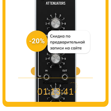
Скидка по
-20%
предварительной
записи на сайте
Цены на ремонт
Конец акции
01:13:40