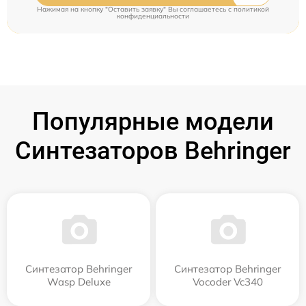
Нажимая на кнопку "Оставить заявку" Вы соглашаетесь c
политикой
конфиденциальности
Популярные модели
Синтезаторов Behringer
Синтезатор Behringer
Синтезатор Behringer
Wasp Deluxe
Vocoder Vc340