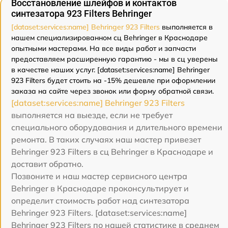
Восстановление шлейфов и контактов
синтезатора 923 Filters Behringer
[dataset:services:name] Behringer 923 Filters
выполняется в
нашем специализированном сц Behringer в Краснодаре
опытными мастерами. На все виды работ и запчасти
предоставляем расширенную гарантию - мы в сц уверены
в качестве наших услуг. [dataset:services:name] Behringer
923 Filters будет стоить на -15% дешевле при оформлении
заказа на сайте через звонок или форму обратной связи.
[dataset:services:name] Behringer 923 Filters
выполняется на выезде, если не требует
специального оборудования и длительного времени
ремонта. В таких случаях наш мастер привезет
Behringer 923 Filters в сц Behringer в Краснодаре и
доставит обратно.
Позвоните и наш мастер сервисного центра
Behringer в Краснодаре проконсультирует и
определит стоимость работ над синтезатора
Behringer 923 Filters. [dataset:services:name]
Behringer 923 Filters по нашей статистике в среднем