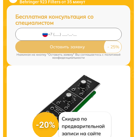
Behringer 923 Filters от 35 минут
Бесплатная консультация со
специалистом
Оставить заявку
Нажимая на кнопку "Оставить заявку" Вы соглашаетесь c
политикой
конфиденциальности
Скидка по
-20%
предварительной
записи на сайте