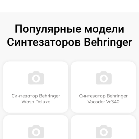
Популярные модели
Синтезаторов Behringer
Синтезатор Behringer
Синтезатор Behringer
Wasp Deluxe
Vocoder Vc340