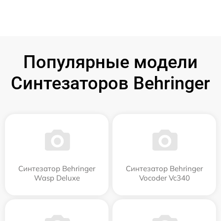
Популярные модели
Синтезаторов Behringer
Синтезатор Behringer
Синтезатор Behringer
Wasp Deluxe
Vocoder Vc340