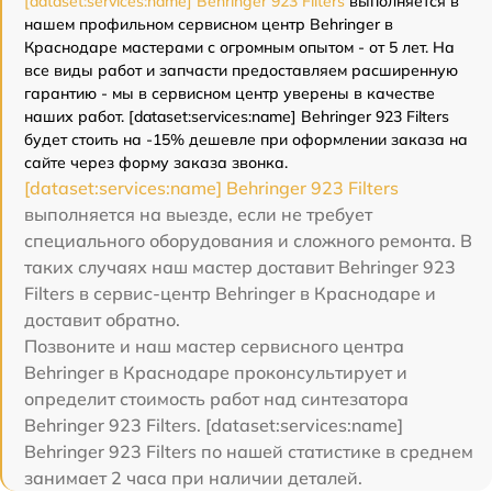
[dataset:services:name] Behringer 923 Filters
выполняется в
нашем профильном сервисном центр Behringer в
Краснодаре мастерами с огромным опытом - от 5 лет. На
все виды работ и запчасти предоставляем расширенную
гарантию - мы в сервисном центр уверены в качестве
наших работ. [dataset:services:name] Behringer 923 Filters
будет стоить на -15% дешевле при оформлении заказа на
сайте через форму заказа звонка.
[dataset:services:name] Behringer 923 Filters
выполняется на выезде, если не требует
специального оборудования и сложного ремонта. В
таких случаях наш мастер доставит Behringer 923
Filters в сервис-центр Behringer в Краснодаре и
доставит обратно.
Позвоните и наш мастер сервисного центра
Behringer в Краснодаре проконсультирует и
определит стоимость работ над синтезатора
Behringer 923 Filters. [dataset:services:name]
Behringer 923 Filters по нашей статистике в среднем
занимает 2 часа при наличии деталей.