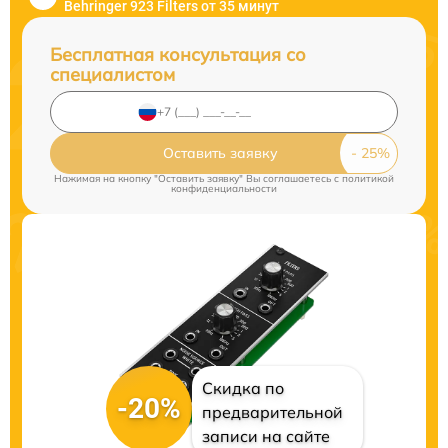
Behringer 923 Filters от 35 минут
Бесплатная консультация со
специалистом
Оставить заявку
Нажимая на кнопку "Оставить заявку" Вы соглашаетесь c
политикой
конфиденциальности
Скидка по
-20%
предварительной
записи на сайте