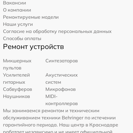
Вакансии
О компании
Ремонтируемые модели
Наши услуги
Согласие на обработку персональных данных
Способы оплаты
Ремонт устройств
Микшерных
Синтезаторов
пультов
Усилителей
Акустических
гитарных
систем
Сабвуферов
Микрофонов
Наушников
MIDI-
контроллеров
Мы занимаемся ремонтом и техническим
обслуживанием техники Behringer по истечении
гарантийного периода. Наш центр в Краснодаре
работает независимо и не имеет официальной