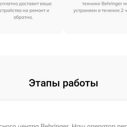
сплатно доставит ваше
техники Behringer 
стройство на ремонт и
устраняем в течение 2 
обратно.
Этапы работы
исного центра Behringer. Наш оператор пе