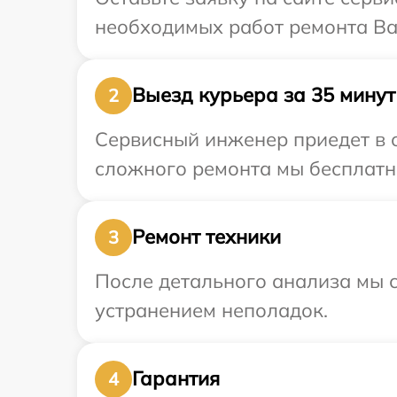
необходимых работ ремонта Ваш
Выезд курьера за 35 минут
2
Сервисный инженер приедет в о
сложного ремонта мы бесплатно
Ремонт техники
3
После детального анализа мы с
устранением неполадок.
Гарантия
4