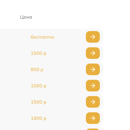
Цена
бесплатно
1500 р
800 р
1000 р
1500 р
1800 р