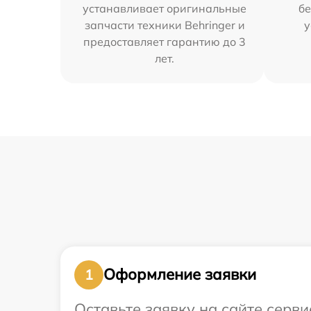
устанавливает оригинальные
бе
запчасти техники Behringer и
у
предоставляет гарантию до 3
лет.
Оформление заявки
1
Оставьте заявку на сайте серв