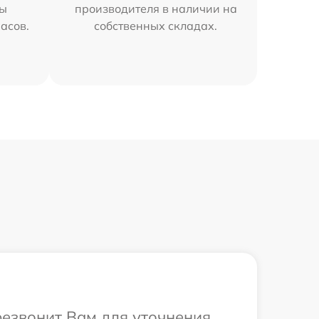
мы
производителя в наличии на
часов.
собственных складах.
резвонит Вам для уточнения