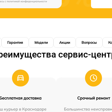
есь c
политикой конфиденциальности
Гарантия
Модели
Акции
Вопросы
К
реимущества сервис-цент
Бесплатная доставка
Срочный ремонт
ш курьер в Краснодаре
Большинство неисправн