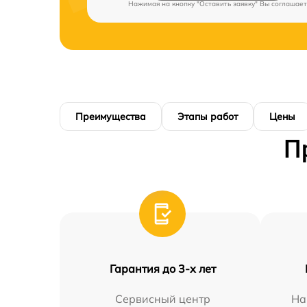
Нажимая на кнопку "Оставить заявку" Вы соглашает
Преимущества
Этапы работ
Цены
П
Гарантия до 3-х лет
Сервисный центр
На