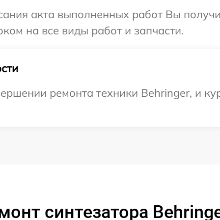
сания акта выполненных работ Вы получ
оком на все виды работ и запчасти.
сти
ершении ремонта техники Behringer, и ку
онт синтезатора Behringer