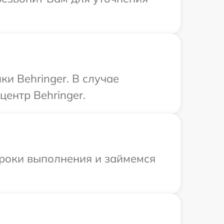
и Behringer. В случае
ентр Behringer.
сроки выполнения и займемся