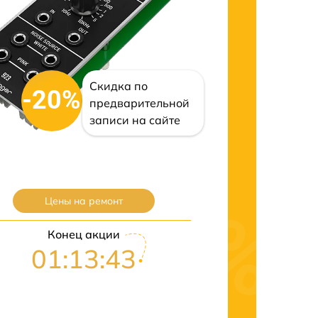
Скидка по
-20%
предварительной
записи на сайте
Цены на ремонт
Конец акции
01:13:42