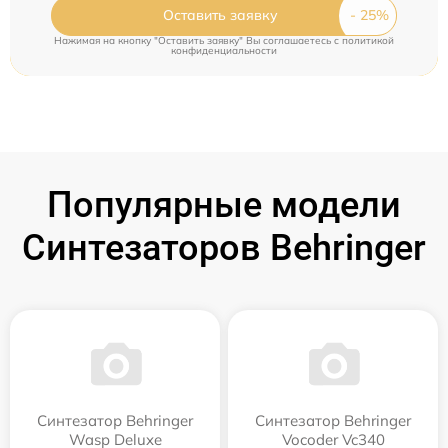
Оставить заявку
Нажимая на кнопку "Оставить заявку" Вы соглашаетесь c
политикой
конфиденциальности
Популярные модели
Синтезаторов Behringer
Синтезатор Behringer
Синтезатор Behringer
Wasp Deluxe
Vocoder Vc340