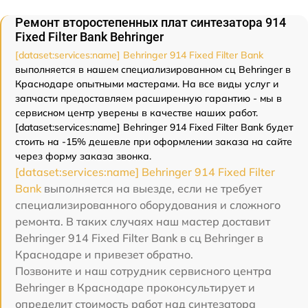
Ремонт второстепенных плат синтезатора 914
Fixed Filter Bank Behringer
[dataset:services:name] Behringer 914 Fixed Filter Bank
выполняется в нашем специализированном сц Behringer в
Краснодаре опытными мастерами. На все виды услуг и
запчасти предоставляем расширенную гарантию - мы в
сервисном центр уверены в качестве наших работ.
[dataset:services:name] Behringer 914 Fixed Filter Bank будет
стоить на -15% дешевле при оформлении заказа на сайте
через форму заказа звонка.
[dataset:services:name] Behringer 914 Fixed Filter
Bank
выполняется на выезде, если не требует
специализированного оборудования и сложного
ремонта. В таких случаях наш мастер доставит
Behringer 914 Fixed Filter Bank в сц Behringer в
Краснодаре и привезет обратно.
Позвоните и наш сотрудник сервисного центра
Behringer в Краснодаре проконсультирует и
определит стоимость работ над синтезатора