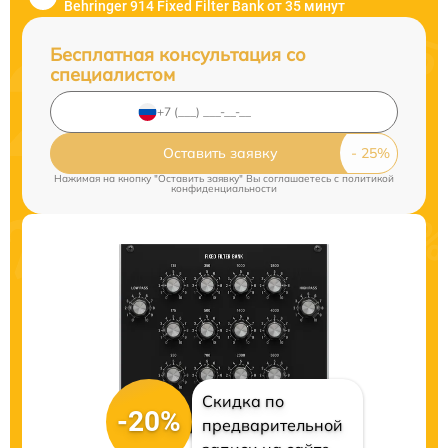
Behringer 914 Fixed Filter Bank от 35 минут
Бесплатная консультация со
специалистом
Оставить заявку
Нажимая на кнопку "Оставить заявку" Вы соглашаетесь c
политикой
конфиденциальности
Скидка по
-20%
предварительной