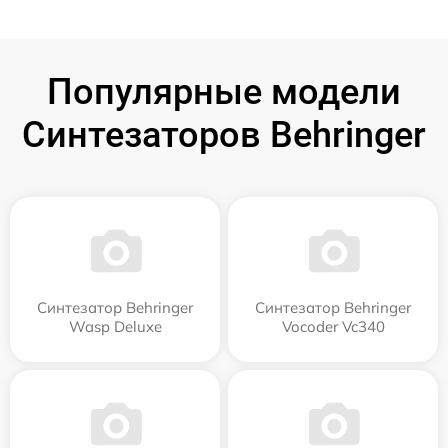
Популярные модели
Синтезаторов Behringer
Синтезатор Behringer
Синтезатор Behringer
Wasp Deluxe
Vocoder Vc340