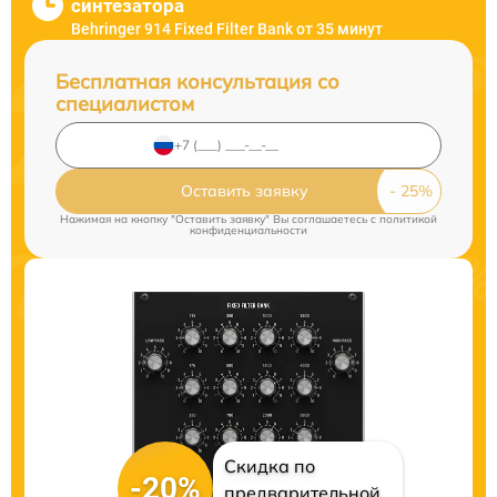
синтезатора
Behringer 914 Fixed Filter Bank от 35 минут
Бесплатная консультация со
специалистом
Оставить заявку
Нажимая на кнопку "Оставить заявку" Вы соглашаетесь c
политикой
конфиденциальности
Скидка по
-20%
предварительной