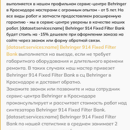
выполняется в нашем профильном сервис-центре Behringer
в Краснодаре мастерами с огромным опытом - от 5 лет. На
все виды работ и запчасти предоставляем расширенную
гарантию - мы в сервис-центре уверены в качестве наших
работ. [dataset:services:name] Behringer 914 Fixed Filter Bank
будет стоить на -15% дешевле при оформлении заказа на
сайте через звонок или форму обратной связи.
[dataset:services:name] Behringer 914 Fixed Filter
Bank
выполняется на выезде, если не требует
габаритного оборудования и длительного времени
ремонта. В таких случаях наш мастер привезет
Behringer 914 Fixed Filter Bank в сц Behringer в
Краснодаре и доставит обратно.
Закажите звонок или позвоните и наш сотрудник
сервис-центра Behringer в Краснодаре
проконсультирует и рассчитает стоимость работ над
синтезатора Behringer 914 Fixed Filter Bank.
[dataset:services:name] Behringer 914 Fixed Filter
Bank по нашей статистике в среднем занимает 2