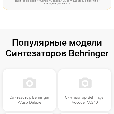
Нажимая на кнопку "Оставить заявку" Вы соглашаетесь c
политикой
конфиденциальности
Популярные модели
Синтезаторов Behringer
Синтезатор Behringer
Синтезатор Behringer
Wasp Deluxe
Vocoder Vc340