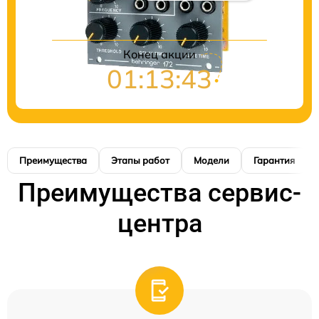
Конец акции
01:13:42
Преимущества
Этапы работ
Модели
Гарантия
Преимущества сервис-
центра