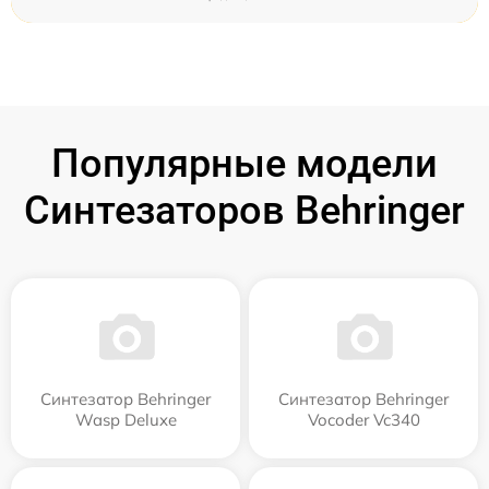
Популярные модели
Синтезаторов Behringer
Синтезатор Behringer
Синтезатор Behringer
Wasp Deluxe
Vocoder Vc340