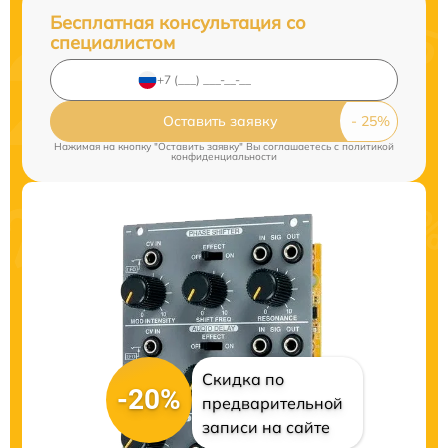
Бесплатная консультация со
специалистом
Оставить заявку
Нажимая на кнопку "Оставить заявку" Вы соглашаетесь c
политикой
конфиденциальности
Скидка по
-20%
предварительной
записи на сайте