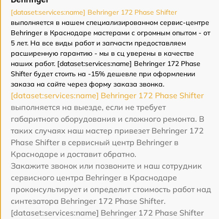
[dataset:services:name] Behringer 172 Phase Shifter
выполняется в нашем специализированном сервис-центре
Behringer в Краснодаре мастерами с огромным опытом - от
5 лет. На все виды работ и запчасти предоставляем
расширенную гарантию - мы в сц уверены в качестве
наших работ. [dataset:services:name] Behringer 172 Phase
Shifter будет стоить на -15% дешевле при оформлении
заказа на сайте через форму заказа звонка.
[dataset:services:name] Behringer 172 Phase Shifter
выполняется на выезде, если не требует
габаритного оборудования и сложного ремонта. В
таких случаях наш мастер привезет Behringer 172
Phase Shifter в сервисный центр Behringer в
Краснодаре и доставит обратно.
Закажите звонок или позвоните и наш сотрудник
сервисного центра Behringer в Краснодаре
проконсультирует и определит стоимость работ над
синтезатора Behringer 172 Phase Shifter.
[dataset:services:name] Behringer 172 Phase Shifter