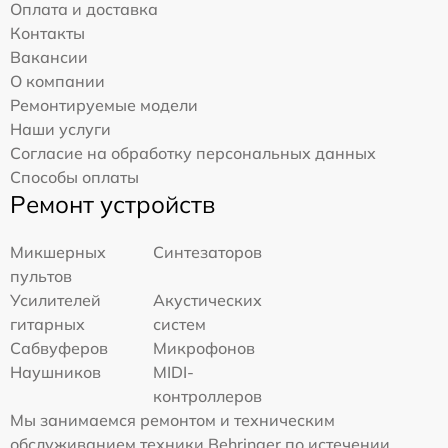
Оплата и доставка
Контакты
Вакансии
О компании
Ремонтируемые модели
Наши услуги
Согласие на обработку персональных данных
Способы оплаты
Ремонт устройств
Микшерных
Синтезаторов
пультов
Усилителей
Акустических
гитарных
систем
Сабвуферов
Микрофонов
Наушников
MIDI-
контроллеров
Мы занимаемся ремонтом и техническим
обслуживанием техники Behringer по истечении