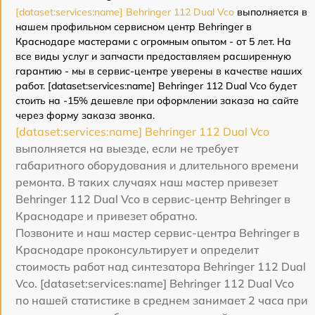
[dataset:services:name] Behringer 112 Dual Vco
выполняется в
нашем профильном сервисном центр Behringer в
Краснодаре мастерами с огромным опытом - от 5 лет. На
все виды услуг и запчасти предоставляем расширенную
гарантию - мы в сервис-центре уверены в качестве наших
работ. [dataset:services:name] Behringer 112 Dual Vco будет
стоить на -15% дешевле при оформлении заказа на сайте
через форму заказа звонка.
[dataset:services:name] Behringer 112 Dual Vco
выполняется на выезде, если не требует
габаритного оборудования и длительного времени
ремонта. В таких случаях наш мастер привезет
Behringer 112 Dual Vco в сервис-центр Behringer в
Краснодаре и привезет обратно.
Позвоните и наш мастер сервис-центра Behringer в
Краснодаре проконсультирует и определит
стоимость работ над синтезатора Behringer 112 Dual
Vco. [dataset:services:name] Behringer 112 Dual Vco
по нашей статистике в среднем занимает 2 часа при