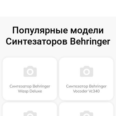
Популярные модели
Синтезаторов Behringer
Синтезатор Behringer
Синтезатор Behringer
Wasp Deluxe
Vocoder Vc340