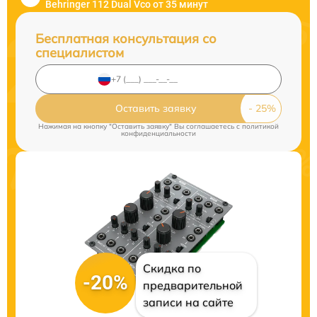
Behringer 112 Dual Vco от 35 минут
Бесплатная консультация со
специалистом
Оставить заявку
Нажимая на кнопку "Оставить заявку" Вы соглашаетесь c
политикой
конфиденциальности
Скидка по
-20%
предварительной
записи на сайте