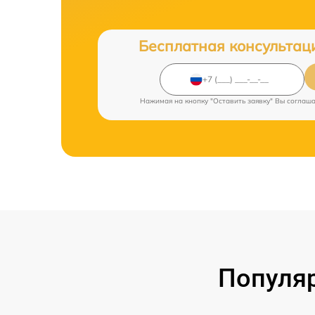
Бесплатная консультац
Нажимая на кнопку "Оставить заявку" Вы соглаш
Популяр