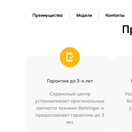
Преимущества
Модели
Контакты
П
Гарантия до 3-х лет
Сервисный центр
На
устанавливает оригинальные
бе
запчасти техники Behringer и
у
предоставляет гарантию до 3
лет.