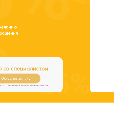
 желанию
бращения
я со специалистом
Оставить заявку
есь c
политикой конфиденциальности