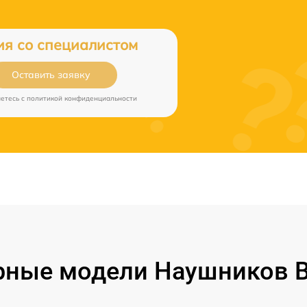
ия со специалистом
Оставить заявку
аетесь c
политикой конфиденциальности
ные модели Наушников B