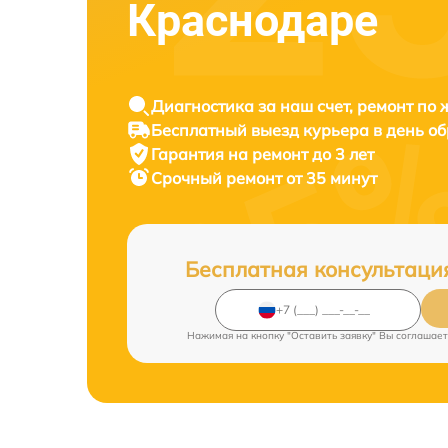
Краснодаре
Диагностика за наш счет, ремонт по
Бесплатный выезд курьера в день о
Гарантия на ремонт до 3 лет
Срочный ремонт от 35 минут
Бесплатная консультаци
Нажимая на кнопку "Оставить заявку" Вы соглашает