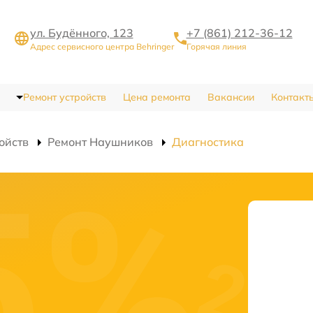
ул. Будённого, 123
+7 (861) 212-36-12
Адрес сервисного центра Behringer
Горячая линия
Ремонт устройств
Цена ремонта
Вакансии
Контакт
ойств
Ремонт Наушников
Диагностика